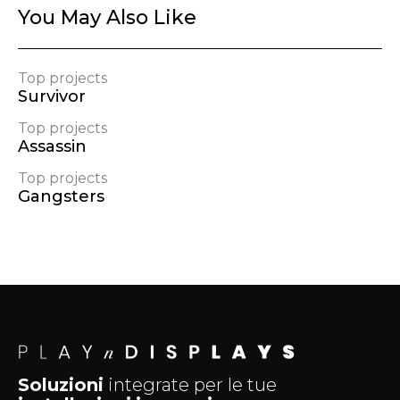
You May Also Like
Top projects
Survivor
Top projects
Assassin
Top projects
Gangsters
Soluzioni
integrate
per le tue