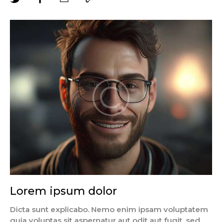
Lorem ipsum dolor
Dicta sunt explicabo. Nemo enim ipsam voluptatem
quia voluptas sit aspernatur aut odit aut fugit, sed