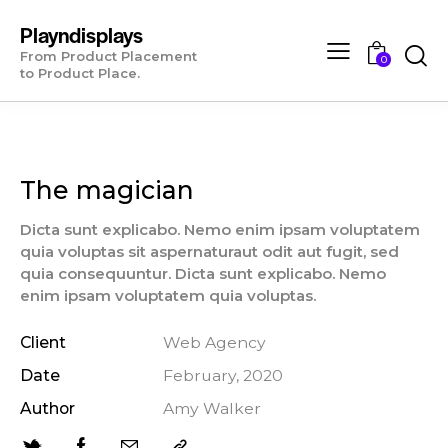
Playndisplays
From Product Placement
0
to Product Place.
The magician
Dicta sunt explicabo. Nemo enim ipsam voluptatem
quia voluptas sit aspernaturaut odit aut fugit, sed
quia consequuntur. Dicta sunt explicabo. Nemo
enim ipsam voluptatem quia voluptas.
Client
Web Agency
Date
February, 2020
Author
Amy Walker