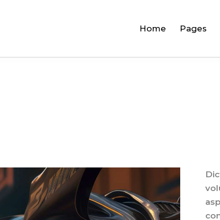
Home
Pages
Dic
vol
asp
con