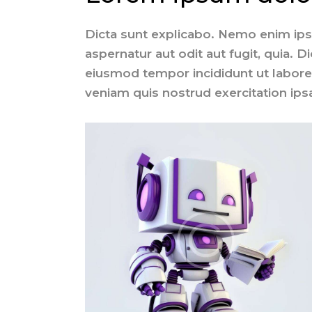
Dicta sunt explicabo. Nemo enim ips
aspernatur aut odit aut fugit, quia. D
eiusmod tempor incididunt ut labore
veniam quis nostrud exercitation ip