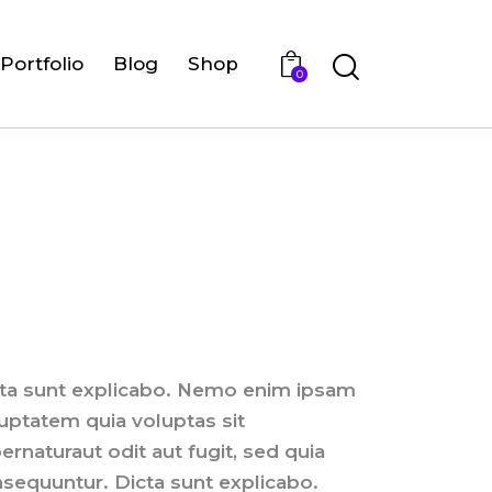
Portfolio
Blog
Shop
0
ta sunt explicabo. Nemo enim ipsam
uptatem quia voluptas sit
ernaturaut odit aut fugit, sed quia
sequuntur. Dicta sunt explicabo.