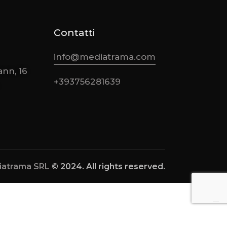
Contatti
info@mediatrama.com
nn, 16
+393756281639
iatrama SRL
© 2024. All rights reserved.