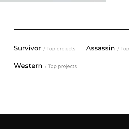
Survivor
Assassin
Top projects
Top
Western
Top projects